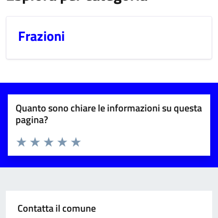
Frazioni
Quanto sono chiare le informazioni su questa
pagina?
Valuta 1 stelle su 5
Valuta 2 stelle su 5
Valuta 3 stelle su 5
Valuta 4 stelle su 5
Valuta 5 stelle su 5
Contatta il comune