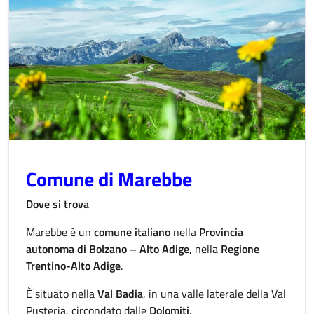
Comune di Marebbe
Dove si trova
Marebbe è un
comune italiano
nella
Provincia
autonoma di Bolzano – Alto Adige
, nella
Regione
Trentino-Alto Adige
.
È situato nella
Val Badia
, in una valle laterale della Val
Pusteria, circondato dalle
Dolomiti
.