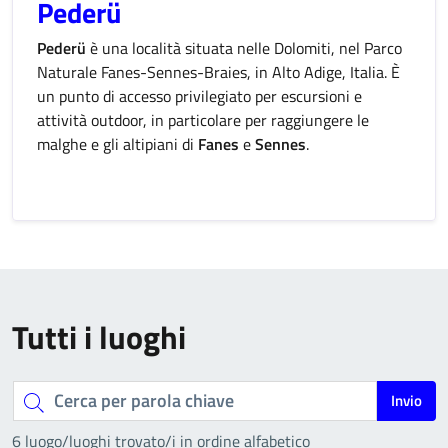
Pederü
Pederü
è una località situata nelle Dolomiti, nel Parco
Naturale Fanes-Sennes-Braies, in Alto Adige, Italia. È
un punto di accesso privilegiato per escursioni e
attività outdoor, in particolare per raggiungere le
malghe e gli altipiani di
Fanes
e
Sennes
.
Tutti i luoghi
Cerca
Invio
per
6 luogo/luoghi trovato/i in ordine alfabetico